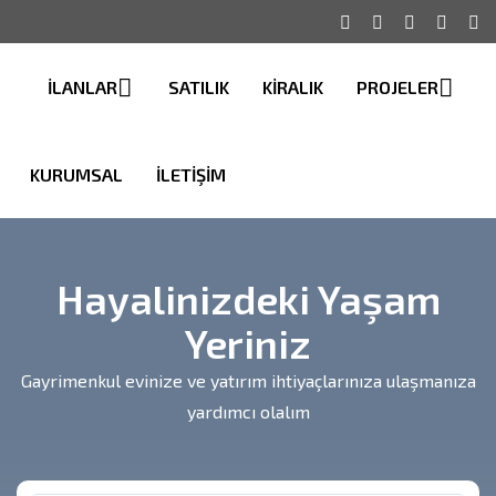
İLANLAR
SATILIK
KİRALIK
PROJELER
KURUMSAL
İLETİŞİM
Hayalinizdeki Yaşam
Yeriniz
Gayrimenkul evinize ve yatırım ihtiyaçlarınıza ulaşmanıza
yardımcı olalım